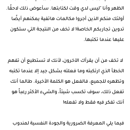
الظهر وأنا "ليس لدي وقت لكتابتها. سأعوض ذلك لاحقًا.
أولئك منكم الذين أجروا مكالمات هاتفية يمكنهم أيضًا
تدوين تجاربكم الخاصة! لا تخف من النتيجة التي ستكون
عليها عندما تكتبها.
لا تخف من أن يقرأك الآخرون، لأنك لا تستطيع أن تفهم
الخطأ الذي ارتكبته وما فعلته بشكل جيد إلا عندما تكتبه
وتظهره للجميع، فالفعل هو الكلمة الأخيرة. طالما أنك
تفعل ذلك، سوف تكسب شيئاً، والشيء الأكثر رعباً هو
أنك تفكر فيه فقط ولا تفعله!
فيما يلي المعرفة الضرورية والجودة النفسية لمندوب