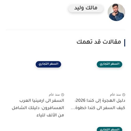
مالك وليد
مقالات قد تهمك
السفر التجاري
السفر التجاري
منذ عام
منذ عام
دليل الهجرة إلى كندا 2026:
السفر الى ارمينيا العرب
كيف السفر الى كندا خطوة...
المسافرون: دليلك الشامل
من الألف للياء
السفر التجاري