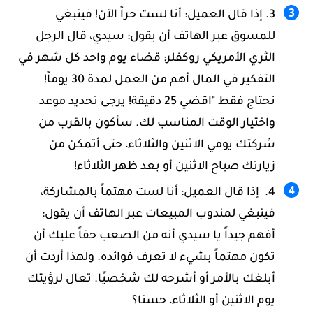
إذا قال العميل: أنا لست حراً الآن! فينبغي
للمسوق عبر الهاتف أن يقول: سيدي، قال الرجل
الثري الأمريكي روكفلر: قضاء يوم واحد كل شهر في
التفكير في المال أهم من العمل لمدة 30 يوماً!
نحتاج فقط "اقضي 25 دقيقة! يرجى تحديد موعد
واختيار الوقت المناسب لك. سأكون بالقرب من
شركتك يومي الاثنين والثلاثاء، حتى أتمكن من
زيارتك صباح الاثنين أو بعد ظهر الثلاثاء!
إذا قال العميل: أنا لست مهتماً بالمشاركة،
فينبغي لمندوب المبيعات عبر الهاتف أن يقول:
أفهم جيداً يا سيدي أنه من الصعب حقاً عليك أن
تكون مهتماً بشيء لا تعرف فوائده. ولهذا أردت أن
أبلغك بالأمر أو أشرحه لك شخصيًا. تعال لرؤيتك
يوم الاثنين أو الثلاثاء، حسنا؟