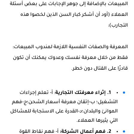
المبيعات بالإضافة إلى جوهر الإجابات على بعض أسئلة
العملاء (أود أن أشكر كبار السن الذين لخصوا هذه
التجارب):
المعرفة والصفات النفسية اللازمة لمندوب المبيعات:
فقط من خلال معرفة نفسك وعدوك يمكنك أن تكون
قادرًا على القتال دون خطر.
1. إثراء معرفتك التجارية
: أ- تعلم إجراءات
التشغيل؛ ب-إتقان معرفة أسعار الشحن؛ج-فهم
الموانئ والبلدان؛د-القدرة على الاستجابة للمشاكل
التي يثيرها العملاء.
2. فهم أعمال الشركة:
أ- فهم نقاط القوة