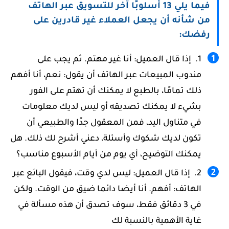
فيما يلي 13 أسلوبًا آخر للتسويق عبر الهاتف
من شأنه أن يجعل العملاء غير قادرين على
رفضك:
إذا قال العميل: أنا غير مهتم. ثم يجب على
مندوب المبيعات عبر الهاتف أن يقول: نعم، أنا أفهم
ذلك تمامًا، بالطبع لا يمكنك أن تهتم على الفور
بشيء لا يمكنك تصديقه أو ليس لديك معلومات
في متناول اليد، فمن المعقول جدًا والطبيعي أن
تكون لديك شكوك وأسئلة، دعني أشرح لك ذلك. هل
يمكنك التوضيح، أي يوم من أيام الأسبوع مناسب؟
إذا قال العميل: ليس لدي وقت، فيقول البائع عبر
الهاتف: أفهم. أنا أيضا دائما ضيق من الوقت. ولكن
في 3 دقائق فقط، سوف تصدق أن هذه مسألة في
غاية الأهمية بالنسبة لك