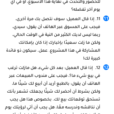
للحضور والتحدث في نهاية هذا الأسبوع، أو في أي
يوم آخر تفضله؟
إذا قال العميل: سوف نتصل بك مرة أخرى،
فيجب على المسوق عبر الهاتف أن يقول: سيدي،
ربما ليس لديك الكثير من النية في الوقت الحالي،
ولكن ما زلت سعيدًا بإخبارك إذا كان بإمكانك
المشاركة في هذا المشروع. عمل. سيكون ذو فائدة
كبيرة لك!
إذا قال العميل: بعد كل شيء، هل مازلت ترغب
في بيع شيء ما؟، فيجب على مندوب المبيعات عبر
الهاتف أن يقول: بالطبع أريد أن أبيع لك شيئًا ما،
ولكن بشرط أن أحضر لك شيئًا يجعلك تشعر بأنك
تستحق توقعاتك بيع لك. بخصوص هذا هل يجب
أن نناقشه وندرسه معًا، هل يجب أن آتي لرؤيتك يوم