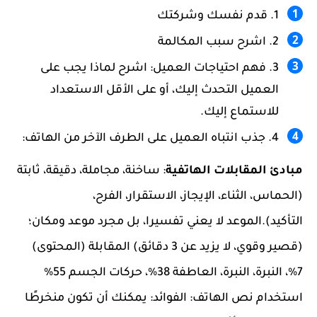
قدم نفسك وشركتك
اشرح سبب المكالمة
فهم احتياجات العميل: اشرح لماذا يجب على
العميل التحدث إليك، أو على الأقل الاستعداد
للاستماع إليك.
جذب انتباه العميل على الطرف الآخر من الهاتف:
مبادئ المقابلات الهاتفية
: ساخنة، مجاملة، دقيقة، ثابتة
(الحماس، الثناء، الإيجاز، الاستقرار، الفرح،
التأكيد).الموعد لا يعني تفسيرا، بل مجرد موعد ومكان؛
(قصير وقوي، لا يزيد عن 3 دقائق) المقابلة (المحتوى)
7%، النبرة، النبرة، العاطفة 38%، حركات الجسم 55%
استخدام نص الهاتف: الفوائد: يمكنك أن تكون منخرطًا