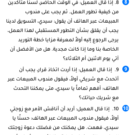
إذا قال العميل: في الوقت الحاضر، لسنا متأكدين
من كيفية تطور العمل. ثم يجب على مندوب
المبيعات عبر الهاتف أن يقول: سيدي، التسويق لدينا
يجب أن يقلق بشأن التطور المستقبلي لهذا العمل،
يرجى الرجوع إليه أولاً لمعرفة مزايا خطة التوريد
الخاصة بنا وما إذا كانت مجدية. هل من الأفضل أن
آتي يوم الاثنين أم الثلاثاء؟
إذا قال العميل: إذا أردت اتخاذ قرار، يجب أن
أتحدث مع شريكي أولاً، فيقول مندوب المبيعات عبر
الهاتف: أفهم تماماً يا سيدي، متى يمكننا التحدث
مع شريك حياتك؟
إذا قال العميل: أريد أن أناقش الأمر مع زوجتي
أولاً، فيقول مندوب المبيعات عبر الهاتف: حسنًا يا
سيدي، فهمت. هل يمكنك من فضلك دعوة زوجتك