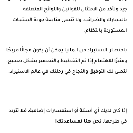
جيد وتأكد من الامتثال للقوانين واللوائح المتعلقة
بالجمارك والضرائب. ولا تنسى متابعة جودة المنتجات
المستوردة بانتظام.
باختصار، الاستيراد من المانيا يمكن أن يكون مجالًا مربحًا
ومثيرًا للاهتمام إذا تم التخطيط والتحضير بشكل صحيح.
نتمنى لك التوفيق والنجاح في رحلتك في عالم الاستيراد.
إذا كان لديك أي أسئلة أو استفسارات إضافية، فلا تتردد
في طرحها.
نحن هنا لمساعدتك!