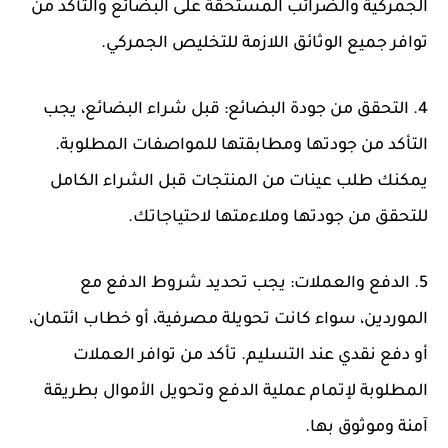
الجمركية والضرائب المستحقة على البضائع والتأكد من
توافر جميع الوثائق اللازمة للتخليص الجمركي.
4. التحقق من جودة البضائع: قبل شراء البضائع، يجب
التأكد من جودتها ومطابقتها للمواصفات المطلوبة.
يمكنك طلب عينات من المنتجات قبل الشراء الكامل
للتحقق من جودتها وملاءمتها لاحتياجاتك.
5. الدفع والعملات: يجب تحديد شروط الدفع مع
الموردين، سواء كانت تحويلة مصرفية، أو خطاب ائتمان،
أو دفع نقدي عند التسليم. تأكد من توافر العملات
المطلوبة لإتمام عملية الدفع وتحويل الأموال بطريقة
آمنة وموثوق بها.