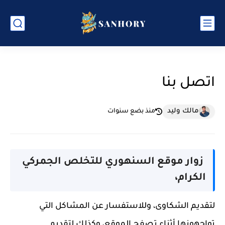
اتصل بنا
مالك وليد
منذ بضع سنوات
زوار موقع السنهوري للتخلص الجمركي
الكرام،
لتقديم الشكاوى، وللاستفسار عن المشاكل التي
تواجهونها أثناء تصفح الموقع، وكذلك لتقديم