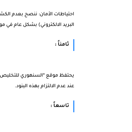
احتياطات الأمان: ننصح بعدم الكشف
البريد الالكتروني) بشكل عام في م
ثامناً :
يحتفظ موقع *السنهوري للتخليص 
عند عدم الالتزام بهذه البنود.
تاسعاً :