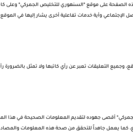
ه الصفحة على موقع *السنهوري للتخليص الجمركي* وعلى كاف
 الإجتماعي وأية خدمات تفاعلية أخرى يشار إليها في الموقع 
ع، وجميع التعليقات تعبر عن رأي كاتبها ولا تمثل بالضرورة رأي
مركي* أقصى جهوده لتقديم المعلومات الصحيحة في هذا المو
ع، كما يعمل جاهداً للتحقق من صحة هذه المعلومات والمصادر