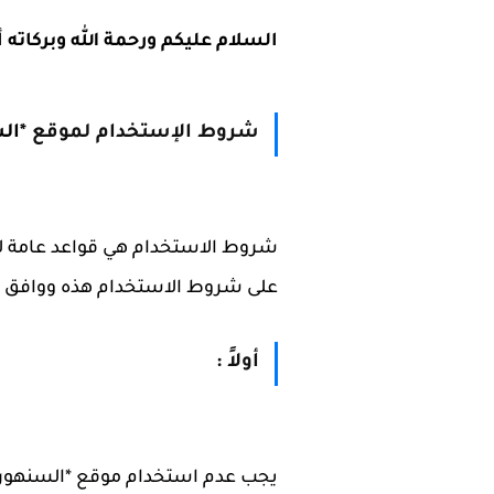
السلام عليكم ورحمة الله وبركاته 
شروط الإستخدام لموقع
*ال
شروط الاستخدام هي قواعد عامة لا
على شروط الاستخدام هذه ووافق ع
أولاً :
يجب عدم استخدام موقع *السنهوري 