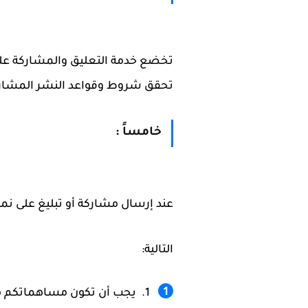
تخضع خدمة التعليق والمشاركة على 
تحقق شروط وقواعد النشر المشار إل
خامساً :
عند إرسال مشاركة أو تبليغ على نمو
التالية:
يجب أن تكون مساهماتكم مه