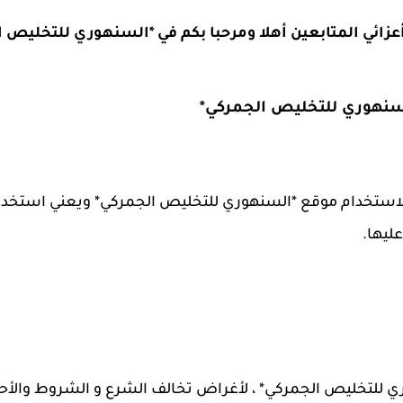
أعزائي المتابعين أهلا ومرحبا بكم في
*السنهوري للتخليص ا
سنهوري للتخليص الجمركي*
ستخدام موقع *السنهوري للتخليص الجمركي* ويعني استخدام 
ليها.
للتخليص الجمركي* ، لأغراض تخالف الشرع و الشروط والأحك