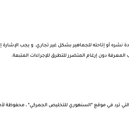
نشره أو إتاحته للجماهير بشكل غير تجاري. و يجب الإشارة إ
المعرفة دون إرغام المتضرر للتطرق للإجراءات المتبعة.
التي ترد في موقع *السنهوري للتخليص الجمركي* ، محفوظة لأ