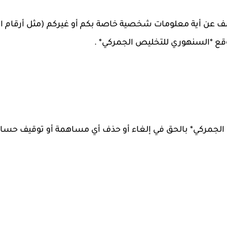
 عن أية معلومات شخصية خاصة بكم أو غيركم (مثل أرقام الها
وقع *السنهوري للتخليص الجمركي* .
الجمركي* بالحق في إلغاء أو حذف أي مساهمة أو توقيف ح