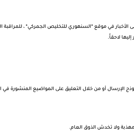
الأخبار في موقع *السنهوري للتخليص الجمركي* ، للمراقبة الم
يها لاحقاً.
ذج الإرسال أو من خلال التعليق على المواضيع المنشورة في ال
ذبة ولا تخدش الذوق العام.